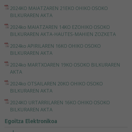
2024KO MAIATZAREN 21EKO OHIKO OSOKO
BILKURAREN AKTA
2024ko MAIATZAREN 14KO EZOHIKO OSOKO
BILKURAREN AKTA-HAUTES-MAHIEN ZOZKETA
2024ko APIRILAREN 16KO OHIKO OSOKO
BILKURAREN AKTA
2024ko MARTXOAREN 19KO OSOKO BILKURAREN
AKTA
2024ko OTSAILAREN 20KO OHIKO OSOKO
BILKURAREN AKTA
2024KO URTARRILAREN 16KO OHIKO OSOKO
BILKURAREN AKTA
Egoitza Elektronikoa