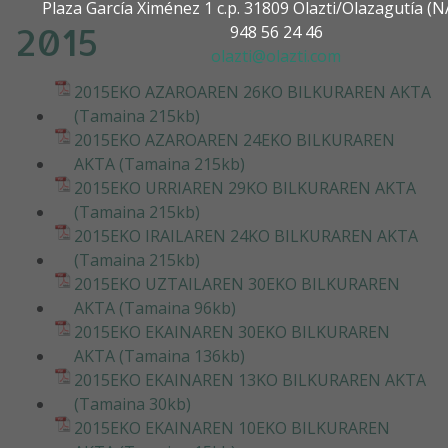
Plaza García Ximénez 1 c.p. 31809 Olazti/Olazagutía 
2015
948 56 24 46
olazti@olazti.com
2015EKO AZAROAREN 26KO BILKURAREN AKTA
(Tamaina 215kb)
2015EKO AZAROAREN 24EKO BILKURAREN
AKTA (Tamaina 215kb)
2015EKO URRIAREN 29KO BILKURAREN AKTA
(Tamaina 215kb)
2015EKO IRAILAREN 24KO BILKURAREN AKTA
(Tamaina 215kb)
2015EKO UZTAILAREN 30EKO BILKURAREN
AKTA (Tamaina 96kb)
2015EKO EKAINAREN 30EKO BILKURAREN
AKTA (Tamaina 136kb)
2015EKO EKAINAREN 13KO BILKURAREN AKTA
(Tamaina 30kb)
2015EKO EKAINAREN 10EKO BILKURAREN