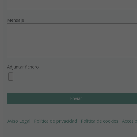
Mensaje
Adjuntar fichero
Aviso Legal
Política de privacidad
Política de cookies
Accesib