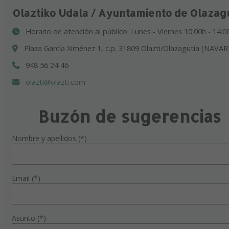
Olaztiko Udala / Ayuntamiento de Olazag
Horario de atención al público: Lunes - Viernes 10:00h - 14:0
Plaza García Ximénez 1, c.p. 31809 Olazti/Olazagutía (NAVAR
948 56 24 46
olazti@olazti.com
Buzón de sugerencias
Nombre y apellidos (*)
Email (*)
Asunto (*)