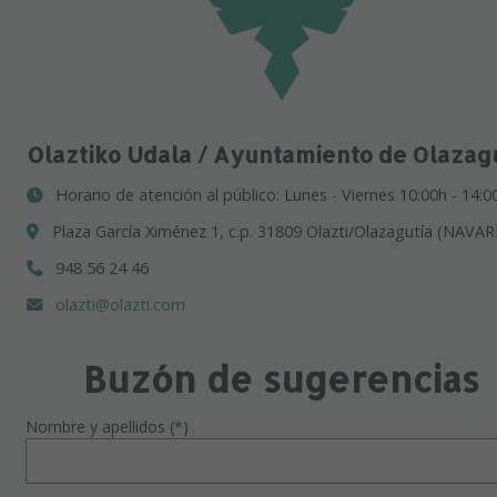
Olaztiko Udala / Ayuntamiento de Olazag
Horario de atención al público: Lunes - Viernes 10:00h - 14:0
Plaza García Ximénez 1, c.p. 31809 Olazti/Olazagutía (NAVAR
948 56 24 46
olazti@olazti.com
Buzón de sugerencias
Nombre y apellidos (*)