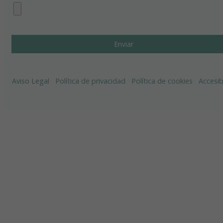
Aviso Legal
Política de privacidad
Política de cookies
Accesib