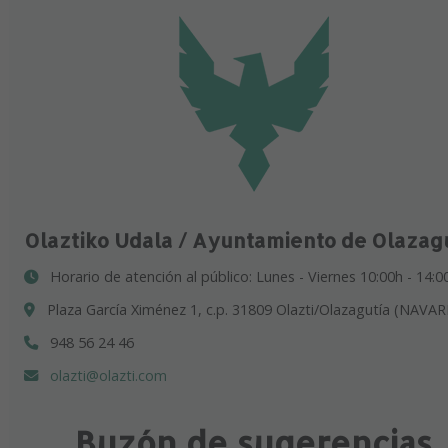
Olaztiko Udala / Ayuntamiento de Olazag
Horario de atención al público: Lunes - Viernes 10:00h - 14:0
Plaza García Ximénez 1, c.p. 31809 Olazti/Olazagutía (NAVAR
948 56 24 46
olazti@olazti.com
Buzón de sugerencias