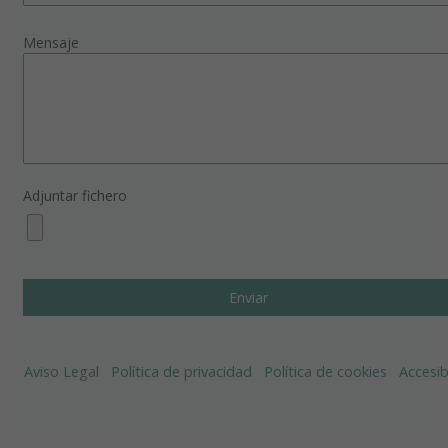
Mensaje
Adjuntar fichero
Aviso Legal
Política de privacidad
Política de cookies
Accesib