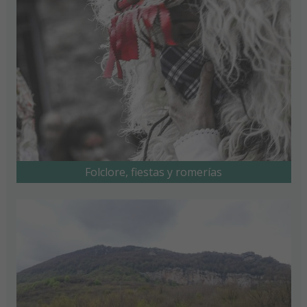
Folclore, fiestas y romerías