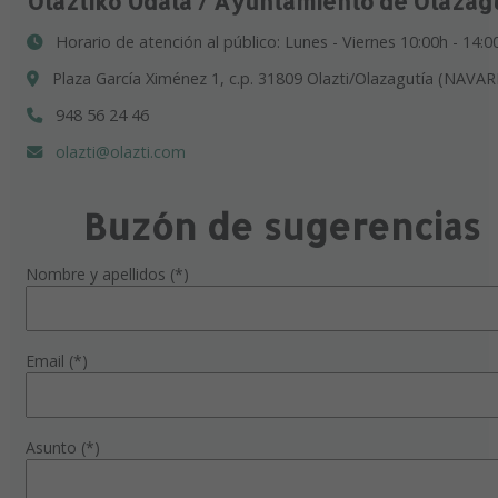
Olaztiko Udala / Ayuntamiento de Olazag
Horario de atención al público: Lunes - Viernes 10:00h - 14:0
Plaza García Ximénez 1, c.p. 31809 Olazti/Olazagutía (NAVAR
948 56 24 46
olazti@olazti.com
Buzón de sugerencias
Nombre y apellidos (*)
Email (*)
Asunto (*)