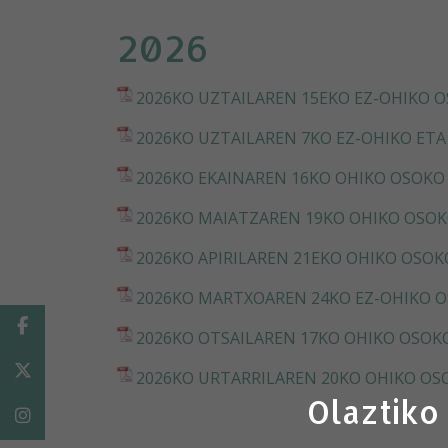
2026
2026KO UZTAILAREN 15EKO EZ-OHIKO 
2026KO UZTAILAREN 7KO EZ-OHIKO ETA
2026KO EKAINAREN 16KO OHIKO OSOKO
2026KO MAIATZAREN 19KO OHIKO OSOK
2026KO APIRILAREN 21EKO OHIKO OSOK
2026KO MARTXOAREN 24KO EZ-OHIKO 
Facebook
2026KO OTSAILAREN 17KO OHIKO OSOK
Twitter
2026KO URTARRILAREN 20KO OHIKO OS
Olaztiko
Instagram