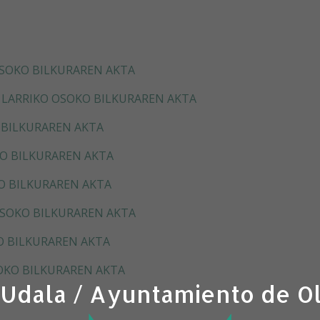
OSOKO BILKURAREN AKTA
 LARRIKO OSOKO BILKURAREN AKTA
 BILKURAREN AKTA
O BILKURAREN AKTA
O BILKURAREN AKTA
OSOKO BILKURAREN AKTA
O BILKURAREN AKTA
OKO BILKURAREN AKTA
 Udala / Ayuntamiento de O