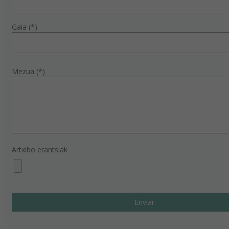
Gaia (*)
Mezua (*)
Artxibo erantsiak