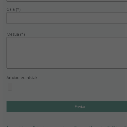
Gaia (*)
Mezua (*)
Artxibo erantsiak