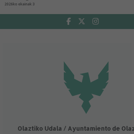
2026ko ekainak 3
Facebook
Twitter
Instagram
Olaztiko Udala / Ayuntamiento de Ola