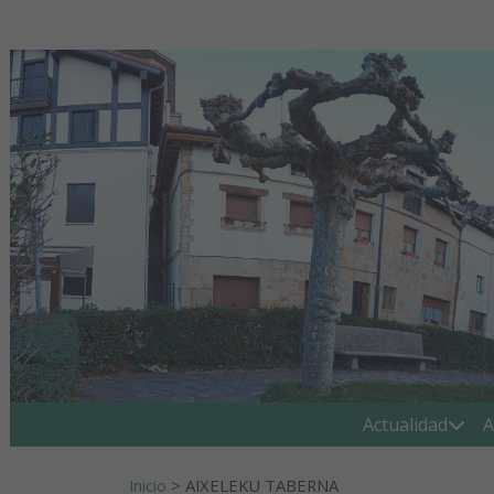
Ir al contenido
Buscar:
Actualidad
A
Inicio
>
AIXELEKU TABERNA