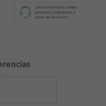
Solicite información, realice
gestiones y sugerencias a
través del sevicio 012
erencias
e