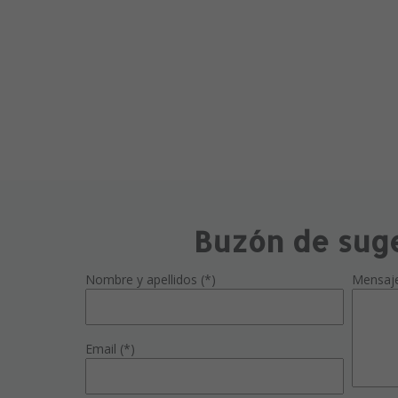
Buzón de sug
Nombre y apellidos (*)
Mensaj
Email (*)