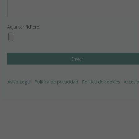
Adjuntar fichero
Aviso Legal
Política de privacidad
Política de cookies
Accesib