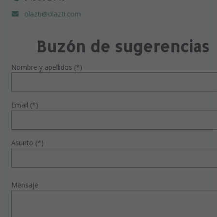
olazti@olazti.com
Buzón de sugerencias
Nombre y apellidos (*)
Email (*)
Asunto (*)
Mensaje