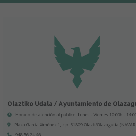
Olaztiko Udala / Ayuntamiento de Olazag
Horario de atención al público: Lunes - Viernes 10:00h - 14:0
Plaza García Ximénez 1, c.p. 31809 Olazti/Olazagutía (NAVAR
948 56 24 46