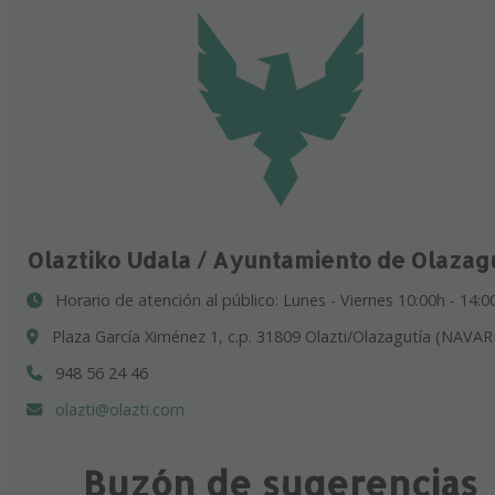
Olaztiko Udala / Ayuntamiento de Olazag
Horario de atención al público: Lunes - Viernes 10:00h - 14:0
Plaza García Ximénez 1, c.p. 31809 Olazti/Olazagutía (NAVAR
948 56 24 46
olazti@olazti.com
Buzón de sugerencias