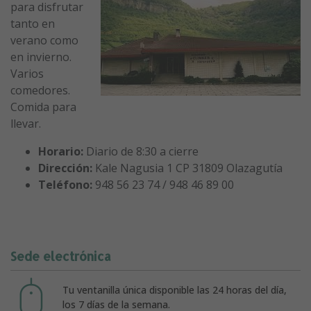
para disfrutar
tanto en
verano como
en invierno.
Varios
comedores.
Comida para
llevar.
Horario:
Diario de 8:30 a cierre
Dirección:
Kale Nagusia 1 CP 31809 Olazagutía
Teléfono:
948 56 23 74 / 948 46 89 00
Sede electrónica
Tu ventanilla única disponible las 24 horas del día,
los 7 días de la semana.