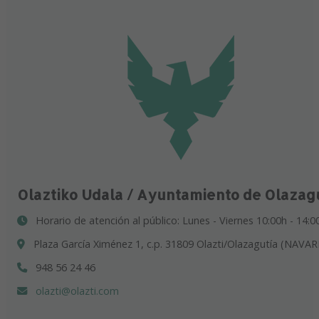
Olaztiko Udala / Ayuntamiento de Olazag
Horario de atención al público: Lunes - Viernes 10:00h - 14:0
Plaza García Ximénez 1, c.p. 31809 Olazti/Olazagutía (NAVAR
948 56 24 46
olazti@olazti.com