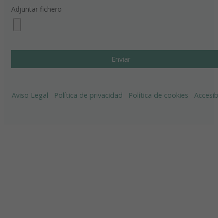
Adjuntar fichero
Aviso Legal
Política de privacidad
Política de cookies
Accesib