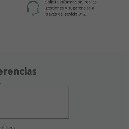
Solicite información, realice
gestiones y sugerencias a
través del sevicio 012
erencias
e
r fichero