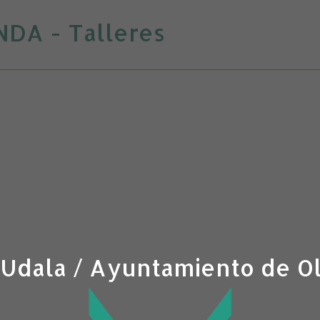
DA - Talleres
 Udala / Ayuntamiento de O