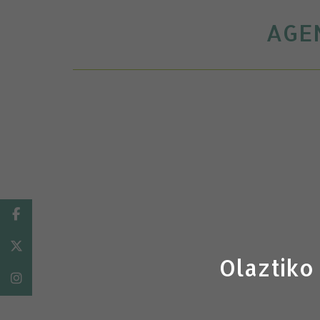
AGEN
Facebook
Twitter
Olaztiko
Instagram