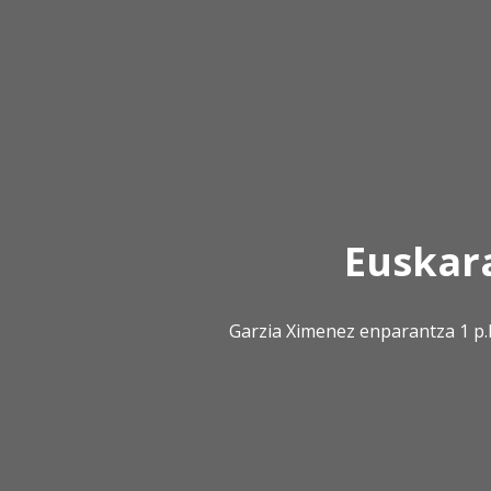
Euskar
Garzia Ximenez enparantza 1 p.