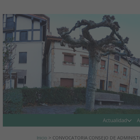
Ir al contenido
Buscar:
Actualidad
A
Inicio
>
CONVOCATORIA CONSEJO DE ADMINISTRA