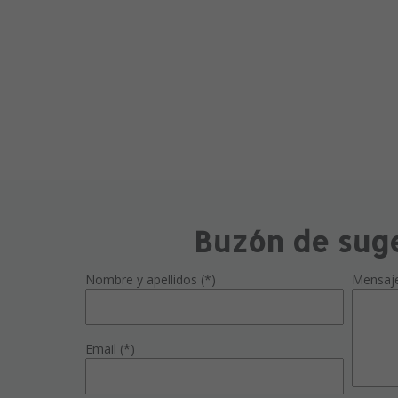
Buzón de sug
Nombre y apellidos (*)
Mensaj
Email (*)