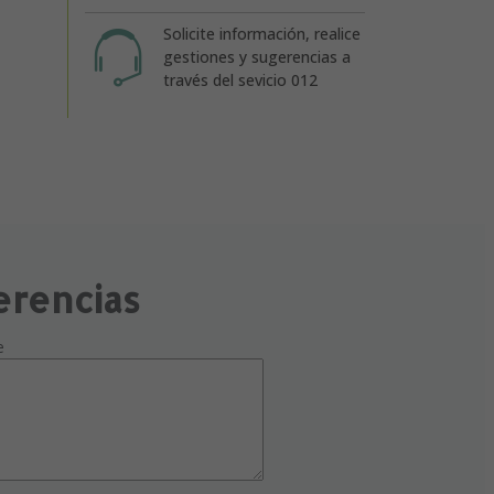
Solicite información, realice
gestiones y sugerencias a
través del sevicio 012
erencias
e