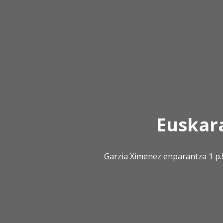
Euskar
Garzia Ximenez enparantza 1 p.