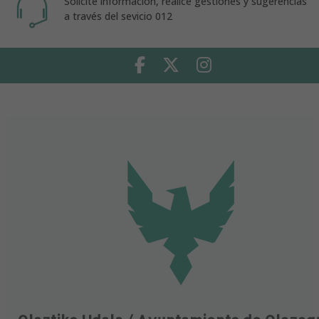
Solicite información, realice gestiones y sugerencias
a través del sevicio 012
Facebook
Twitter
Instagram