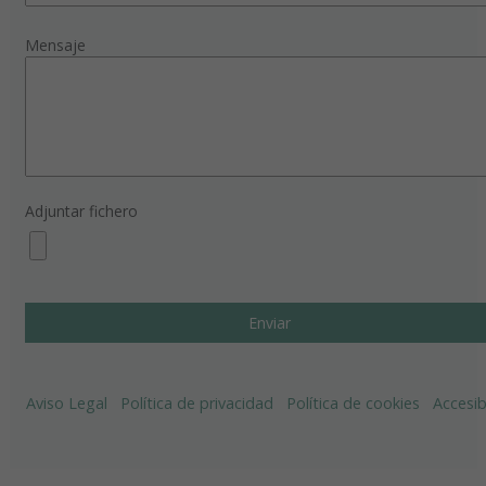
Mensaje
Adjuntar fichero
Aviso Legal
Política de privacidad
Política de cookies
Accesib