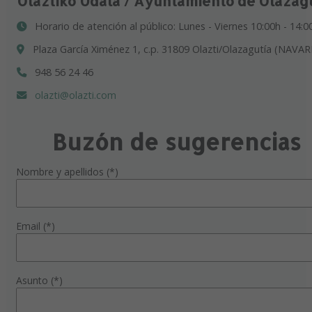
Olaztiko Udala / Ayuntamiento de Olazag
Horario de atención al público: Lunes - Viernes 10:00h - 14:0
Plaza García Ximénez 1, c.p. 31809 Olazti/Olazagutía (NAVAR
948 56 24 46
olazti@olazti.com
Buzón de sugerencias
Nombre y apellidos (*)
Email (*)
Asunto (*)