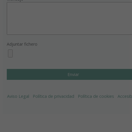
Adjuntar fichero
Aviso Legal
Política de privacidad
Política de cookies
Accesib