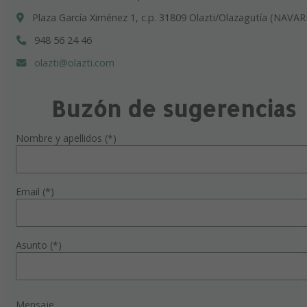
Plaza García Ximénez 1, c.p. 31809 Olazti/Olazagutía (NAVAR
948 56 24 46
olazti@olazti.com
Buzón de sugerencias
Nombre y apellidos (*)
Email (*)
Asunto (*)
Mensaje