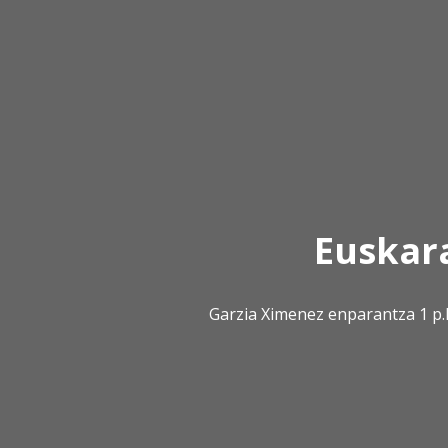
Euskar
Garzia Ximenez enparantza 1 p.