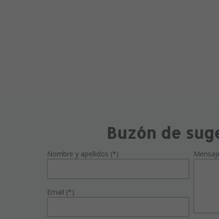
Buzón de sug
Nombre y apellidos (*)
Mensaj
Email (*)