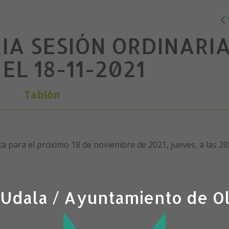
A SESIÓN ORDINARI
EL 18-11-2021
Tablón
ta para el próximo 18 de noviembre de 2021, jueves, a las 20
 Udala / Ayuntamiento de O