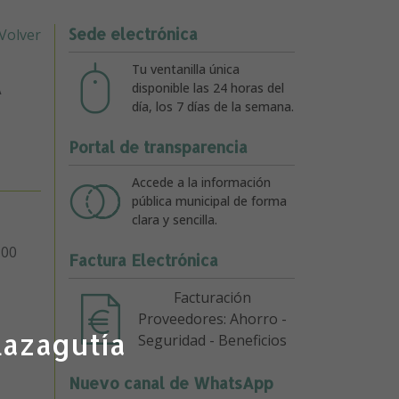
Sede electrónica
Volver
A
Tu ventanilla única
disponible las 24 horas del
día, los 7 días de la semana.
Portal de transparencia
Accede a la información
pública municipal de forma
clara y sencilla.
:00
Factura Electrónica
Facturación
Proveedores: Ahorro -
lazagutía
Seguridad - Beneficios
Nuevo canal de WhatsApp