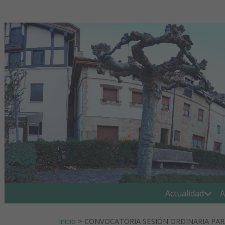
Ir al contenido
Buscar:
Actualidad
A
Inicio
>
CONVOCATORIA SESIÓN ORDINARIA PARA