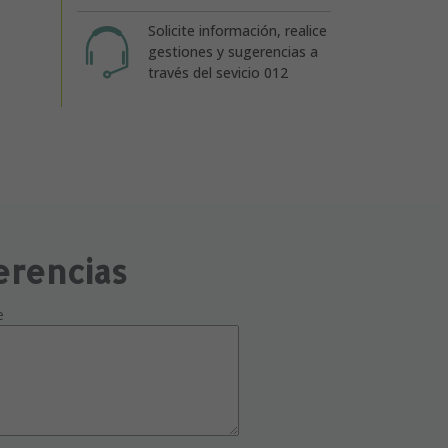
Solicite información, realice
gestiones y sugerencias a
través del sevicio 012
erencias
e