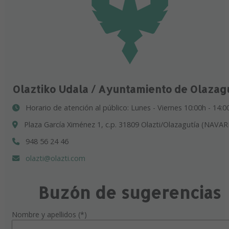
Olaztiko Udala / Ayuntamiento de Olazag
Horario de atención al público: Lunes - Viernes 10:00h - 14:0
Plaza García Ximénez 1, c.p. 31809 Olazti/Olazagutía (NAVAR
948 56 24 46
olazti@olazti.com
Buzón de sugerencias
Nombre y apellidos (*)