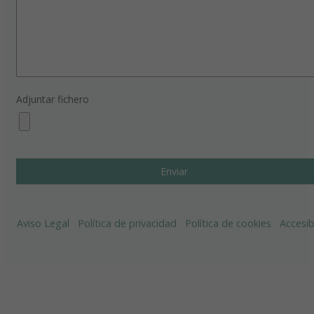
Adjuntar fichero
Aviso Legal
Política de privacidad
Política de cookies
Accesib