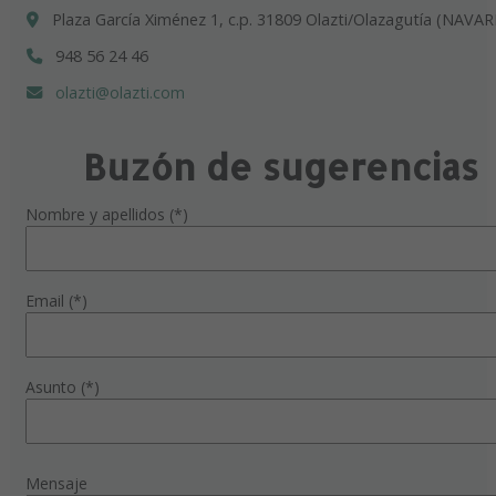
Plaza García Ximénez 1, c.p. 31809 Olazti/Olazagutía (NAVAR
948 56 24 46
olazti@olazti.com
Buzón de sugerencias
Nombre y apellidos (*)
Email (*)
Asunto (*)
Mensaje