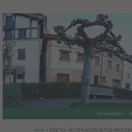
Ir al contenido
Buscar:
Actualidad
A
Inicio
>
EDICTO, NOTIFICACIÓN ACTOS PROCEDI