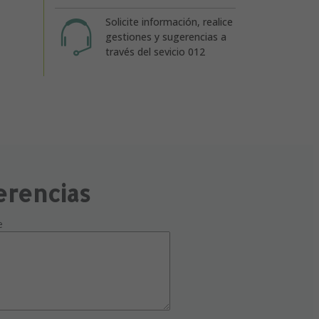
Solicite información, realice
gestiones y sugerencias a
través del sevicio 012
erencias
e