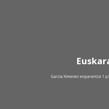
Euskar
Garzia Ximenez enparantza 1 p.