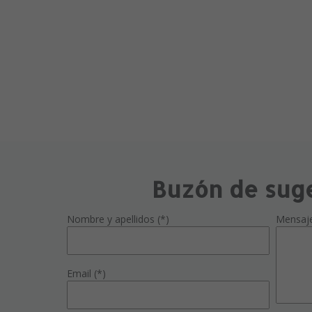
Buzón de sug
Nombre y apellidos (*)
Mensaj
Email (*)