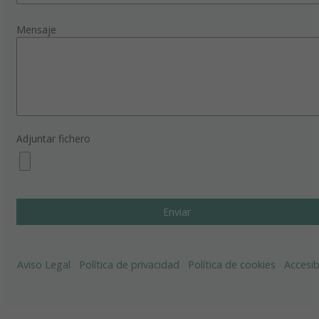
Mensaje
Adjuntar fichero
Aviso Legal
Política de privacidad
Política de cookies
Accesib