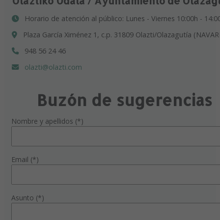
Olaztiko Udala / Ayuntamiento de Olazag
Horario de atención al público: Lunes - Viernes 10:00h - 14:0
Plaza García Ximénez 1, c.p. 31809 Olazti/Olazagutía (NAVAR
948 56 24 46
olazti@olazti.com
Buzón de sugerencias
Nombre y apellidos (*)
Email (*)
Asunto (*)