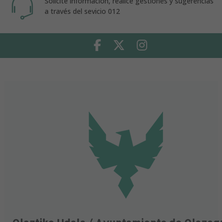
Solicite información, realice gestiones y sugerencias
a través del sevicio 012
Facebook
Twitter
Instagram