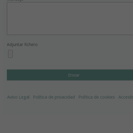
Adjuntar fichero
Aviso Legal
Política de privacidad
Política de cookies
Accesib