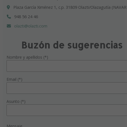
Plaza García Ximénez 1, c.p. 31809 Olazti/Olazagutía (NAVAR
948 56 24 46
olazti@olazti.com
Buzón de sugerencias
Nombre y apellidos (*)
Email (*)
Asunto (*)
Mensaje