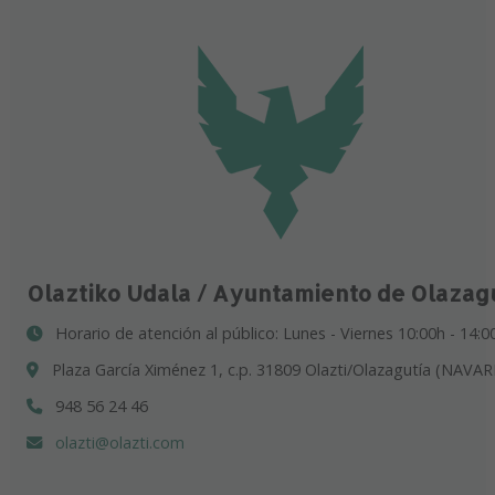
Olaztiko Udala / Ayuntamiento de Olazag
Horario de atención al público: Lunes - Viernes 10:00h - 14:0
Plaza García Ximénez 1, c.p. 31809 Olazti/Olazagutía (NAVAR
948 56 24 46
olazti@olazti.com