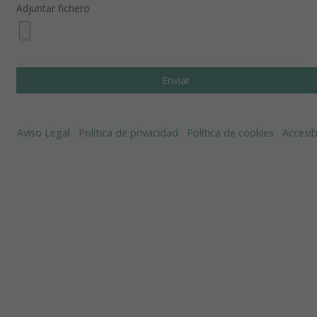
Adjuntar fichero
Aviso Legal
Política de privacidad
Política de cookies
Accesib