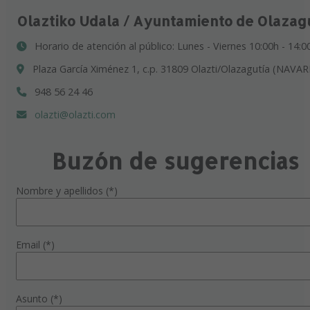
Olaztiko Udala / Ayuntamiento de Olazag
Horario de atención al público: Lunes - Viernes 10:00h - 14:0
Plaza García Ximénez 1, c.p. 31809 Olazti/Olazagutía (NAVAR
948 56 24 46
olazti@olazti.com
Buzón de sugerencias
Nombre y apellidos (*)
Email (*)
Asunto (*)