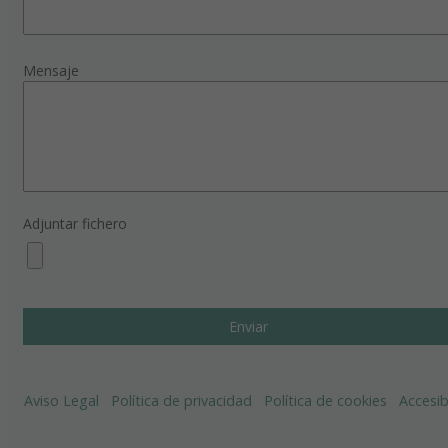
Mensaje
Adjuntar fichero
Aviso Legal
Política de privacidad
Política de cookies
Accesib