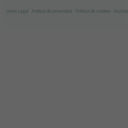
Aviso Legal
Política de privacidad
Política de cookies
Accesib
Aceptar todas
Rechazar todas
Configurar