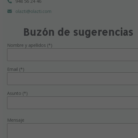
948 56 24 46
olazti@olazti.com
Buzón de sugerencias
Nombre y apellidos (*)
Email (*)
Asunto (*)
Mensaje