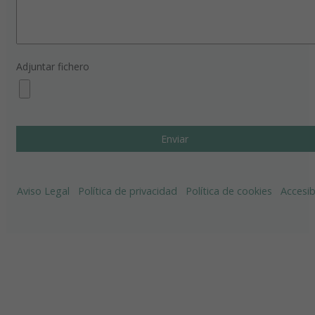
Adjuntar fichero
Aviso Legal
Política de privacidad
Política de cookies
Accesib