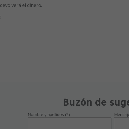
 devolverá el dinero.
e
Buzón de sug
Nombre y apellidos (*)
Mensaj