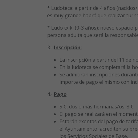
* Ludoteca: a partir de 4 años (nacidos/
es muy grande habrá que realizar turno
* Ludo txiki (0-3 años): nuevo espacio 
persona adulta que será la responsable d
3.-
Inscripción:
La inscripción a partir del 11 de n
En la ludoteca se completará la hoj
Se admitirán inscripciones durante
importe de pago el mismo con inde
4.-
Pago
:
5 €, dos o más hermanas/os: 8 €
El pago se realizará en el momento
Estarán exentas del pago de tarif
el Ayuntamiento, acrediten su pr
los Servicios Sociales de Base.