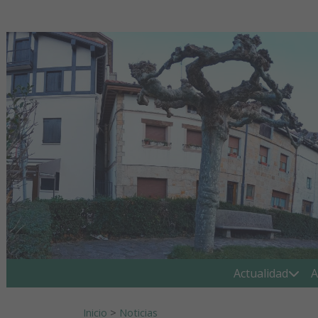
Ir al contenido
Buscar:
Actualidad
A
Inicio
>
Noticias