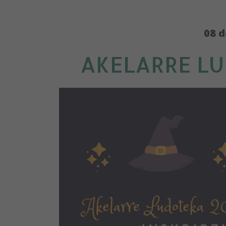
08 d
AKELARRE LU