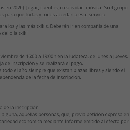
as en 2020). Jugar, cuentos, creatividad, música…Si el grupo
s para que todas y todos accedan a este servicio.
para los y las más txikis. Deberán ir en compañía de una
el o la txiki
oviembre de 16:00 a 19:00h en la ludoteca, de lunes a jueves.
a de inscripción y se realizará el pago.
 todo el año siempre que existan plazas libres y siendo el
pendencia de la fecha de inscripción.
 de la inscripción.
a alguna, aquellas personas, que, previa petición expresa en
ecariedad económica mediante Informe emitido al efecto por