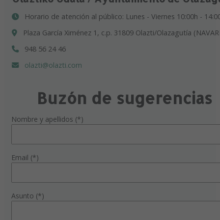
Horario de atención al público: Lunes - Viernes 10:00h - 14:0
Plaza García Ximénez 1, c.p. 31809 Olazti/Olazagutía (NAVAR
948 56 24 46
olazti@olazti.com
Buzón de sugerencias
Nombre y apellidos (*)
Email (*)
Asunto (*)