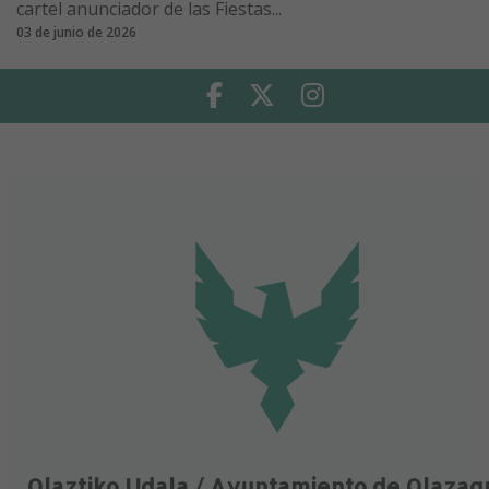
cartel anunciador de las Fiestas...
03 de junio de 2026
Facebook
Twitter
Instagram
Olaztiko Udala / Ayuntamiento de Olazag