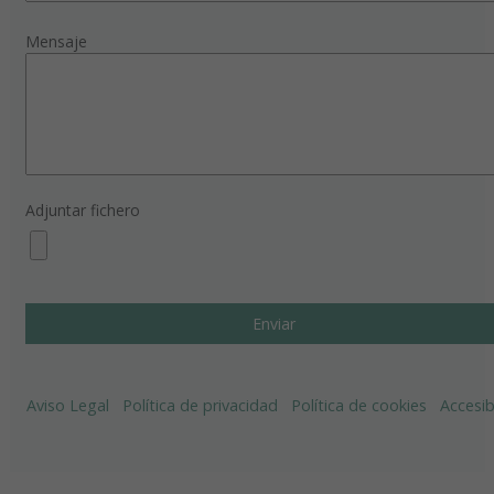
Mensaje
Adjuntar fichero
Aviso Legal
Política de privacidad
Política de cookies
Accesib