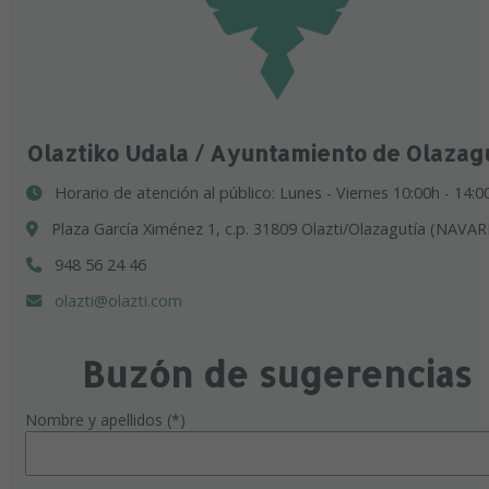
Olaztiko Udala / Ayuntamiento de Olazag
Horario de atención al público: Lunes - Viernes 10:00h - 14:0
Plaza García Ximénez 1, c.p. 31809 Olazti/Olazagutía (NAVAR
948 56 24 46
olazti@olazti.com
Buzón de sugerencias
Nombre y apellidos (*)