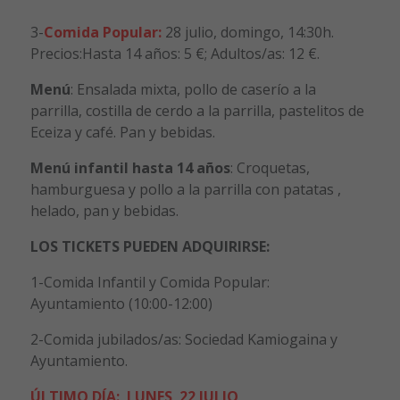
3-
Comida Popular:
28 julio, domingo, 14:30h.
Precios:Hasta 14 años: 5 €; Adultos/as: 12 €.
Menú
: Ensalada mixta, pollo de caserío a la
parrilla, costilla de cerdo a la parrilla, pastelitos de
Eceiza y café. Pan y bebidas.
Menú infantil hasta 14 años
: Croquetas,
hamburguesa y pollo a la parrilla con patatas ,
helado, pan y bebidas.
LOS TICKETS PUEDEN ADQUIRIRSE:
1-Comida Infantil y Comida Popular:
Ayuntamiento (10:00-12:00)
2-Comida jubilados/as: Sociedad Kamiogaina y
Ayuntamiento.
ÚLTIMO DÍA: LUNES 22 JULIO