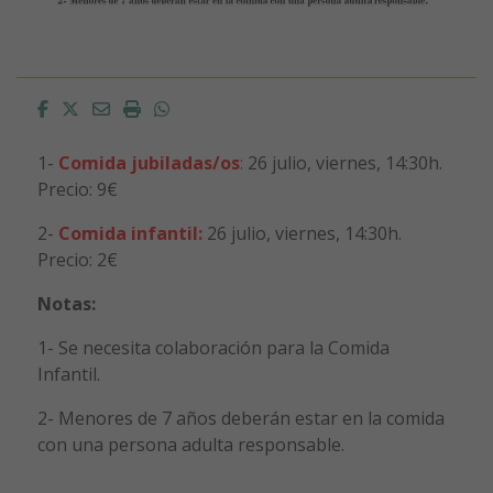
Facebook
Twitter
Email
Imprimir
Whatsapp
1-
Comida jubiladas/os
:
26 julio, viernes, 14:30h.
Precio: 9€
2-
Comida infantil:
26 julio, viernes, 14:30h.
Precio: 2€
Notas:
1- Se necesita colaboración para la Comida
Infantil.
2- Menores de 7 años deberán estar en la comida
con una persona adulta responsable.