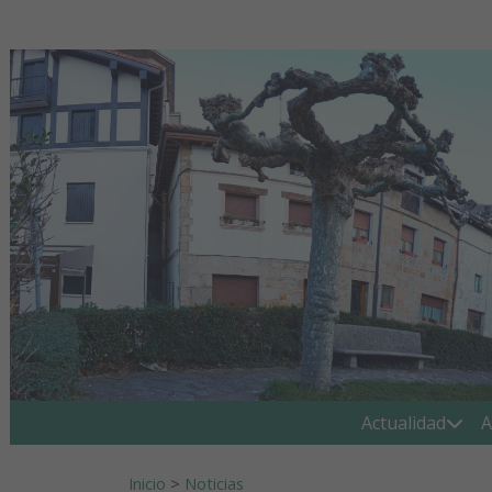
Ir al contenido
Buscar:
Actualidad
A
Inicio
>
Noticias