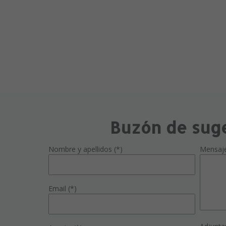
Buzón de sug
Nombre y apellidos (*)
Mensaj
Email (*)