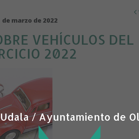
 de marzo de 2022
OBRE VEHÍCULOS DEL
RCICIO 2022
 Udala / Ayuntamiento de O