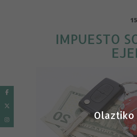
15
IMPUESTO S
EJE
Facebook
Twitter
Olaztiko
Instagram