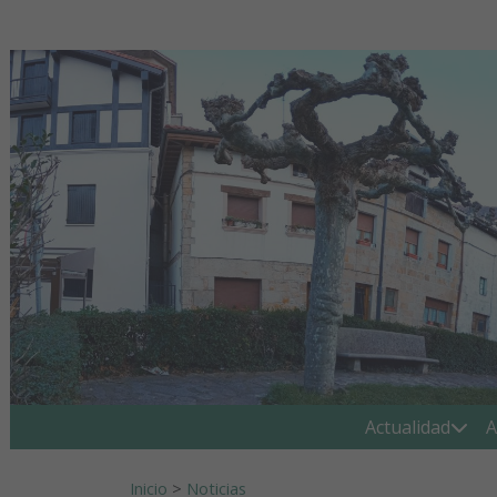
Ir al contenido
Buscar:
Actualidad
A
Inicio
>
Noticias