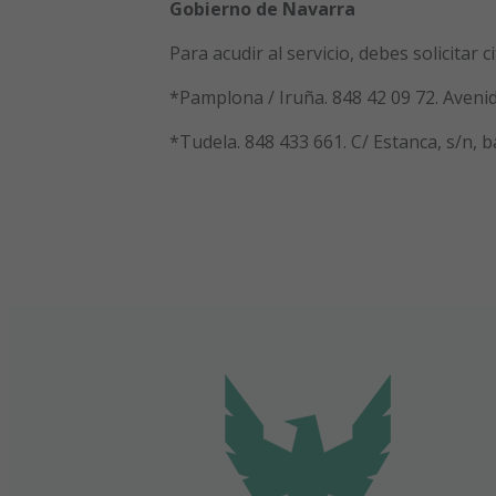
Gobierno de Navarra
Para acudir al servicio, debes solicitar 
*Pamplona / Iruña. 848 42 09 72. Avenida
*Tudela. 848 433 661. C/ Estanca, s/n, b