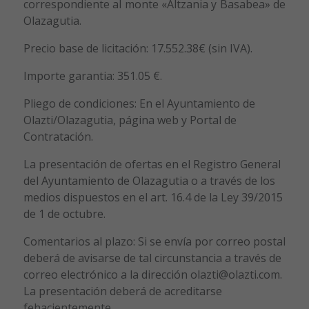
correspondiente al monte «Altzania y Basabea» de
Olazagutia.
Precio base de licitación: 17.552.38€ (sin IVA).
Importe garantia: 351.05 €.
Pliego de condiciones: En el Ayuntamiento de
Olazti/Olazagutia, página web y Portal de
Contratación.
La presentación de ofertas en el Registro General
del Ayuntamiento de Olazagutia o a través de los
medios dispuestos en el art. 16.4 de la Ley 39/2015
de 1 de octubre.
Comentarios al plazo: Si se envía por correo postal
deberá de avisarse de tal circunstancia a través de
correo electrónico a la dirección olazti@olazti.com.
La presentación deberá de acreditarse
fehacientemente.