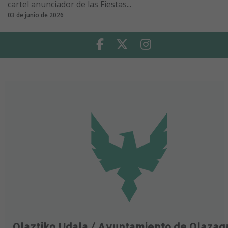
cartel anunciador de las Fiestas...
03 de junio de 2026
Facebook
Twitter
Instagram
Olaztiko Udala / Ayuntamiento de Olazag