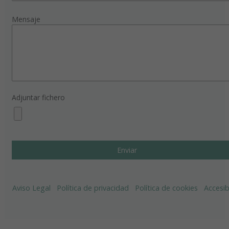
Mensaje
Adjuntar fichero
Aviso Legal
Política de privacidad
Política de cookies
Accesib