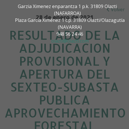
Garzia Ximenez enparantza 1 p.k. 31809 Olazti
Volver
(NAFARROA)
28 de enero de 2021
Plaza García Ximénez 1 c.p. 31809 Olazti/Olazagutía
(NAVARRA)
RESULTADO DE LA
948 56 24 46
olazti@olazti.com
ADJUDICACION
PROVISIONAL Y
APERTURA DEL
SEXTEO-SUBASTA
PUBLICA
APROVECHAMIENTO
FORESTAL