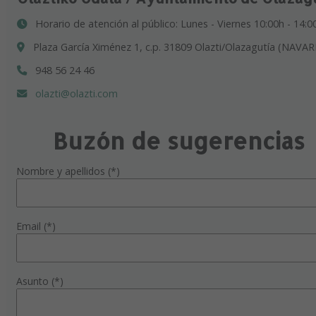
Horario de atención al público: Lunes - Viernes 10:00h - 14:0
Plaza García Ximénez 1, c.p. 31809 Olazti/Olazagutía (NAVAR
948 56 24 46
olazti@olazti.com
Buzón de sugerencias
Nombre y apellidos (*)
Email (*)
Asunto (*)