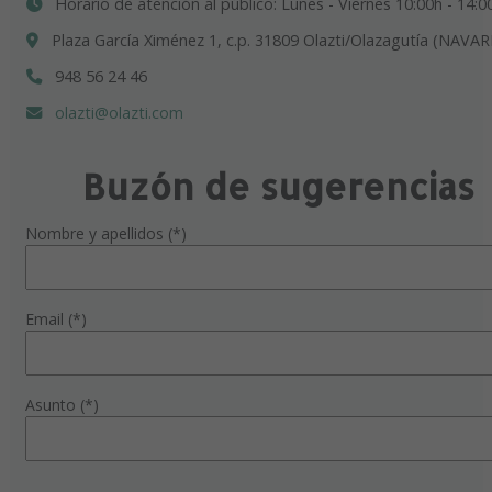
Horario de atención al público: Lunes - Viernes 10:00h - 14:0
Plaza García Ximénez 1, c.p. 31809 Olazti/Olazagutía (NAVAR
948 56 24 46
olazti@olazti.com
Buzón de sugerencias
Nombre y apellidos (*)
Email (*)
Asunto (*)