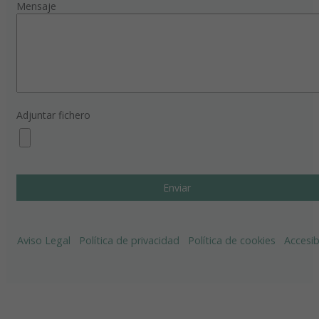
Mensaje
Adjuntar fichero
Aviso Legal
Política de privacidad
Política de cookies
Accesib