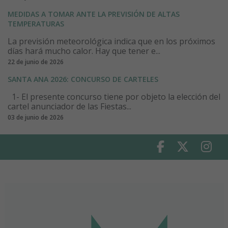
MEDIDAS A TOMAR ANTE LA PREVISIÓN DE ALTAS
TEMPERATURAS
La previsión meteorológica indica que en los próximos
días hará mucho calor. Hay que tener e...
22 de junio de 2026
SANTA ANA 2026: CONCURSO DE CARTELES
1- El presente concurso tiene por objeto la elección del
cartel anunciador de las Fiestas...
03 de junio de 2026
Facebook
Twitter
Insta