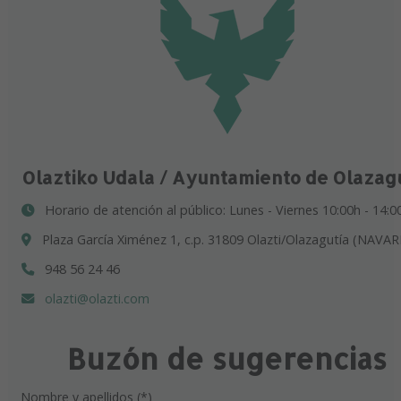
Olaztiko Udala / Ayuntamiento de Olazag
Horario de atención al público: Lunes - Viernes 10:00h - 14:0
Plaza García Ximénez 1, c.p. 31809 Olazti/Olazagutía (NAVAR
948 56 24 46
olazti@olazti.com
Buzón de sugerencias
Nombre y apellidos (*)