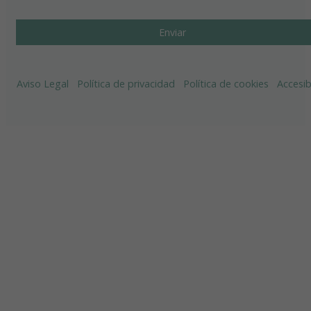
Aviso Legal
Política de privacidad
Política de cookies
Accesib