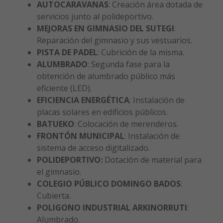
AUTOCARAVANAS
: Creación área dotada de
servicios junto al polideportivo.
MEJORAS EN GIMNASIO DEL SUTEGI
:
Reparación del gimnasio y sus vestuarios.
PISTA DE PADEL
: Cubrición de la misma.
ALUMBRADO
: Segunda fase para la
obtención de alumbrado público más
eficiente (LED).
EFICIENCIA ENERGÉTICA
: Instalación de
placas solares en edificios públicos.
BATUEKO
: Colocación de merenderos.
FRONTÓN MUNICIPAL
: Instalación de
sistema de acceso digitalizado.
POLIDEPORTIVO:
Dotación de material para
el gimnasio.
COLEGIO PÚBLICO DOMINGO BADOS
:
Cubierta.
POLIGONO INDUSTRIAL ARKINORRUTI
:
Alumbrado.