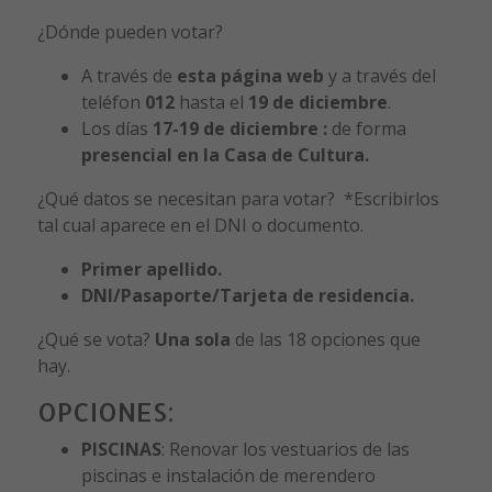
¿Dónde pueden votar?
A través de
esta página web
y a través del
teléfon
012
hasta el
19 de diciembre
.
Los días
17-19 de diciembre
:
de forma
presencial en la Casa de Cultura.
¿Qué datos se necesitan para votar? *Escribirlos
tal cual aparece en el DNI o documento.
Primer apellido.
DNI/Pasaporte/Tarjeta de residencia.
¿Qué se vota?
Una sola
de las 18 opciones que
hay.
OPCIONES:
PISCINAS
: Renovar los vestuarios de las
piscinas e instalación de merendero