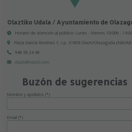
Olaztiko Udala / Ayuntamiento de Olazag
Horario de atención al público: Lunes - Viernes 10:00h - 14:0
Plaza García Ximénez 1, c.p. 31809 Olazti/Olazagutía (NAVAR
948 56 24 46
olazti@olazti.com
Buzón de sugerencias
Nombre y apellidos (*)
Email (*)