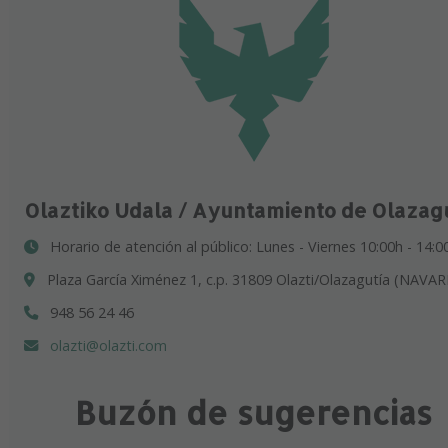
Olaztiko Udala / Ayuntamiento de Olazag
Horario de atención al público: Lunes - Viernes 10:00h - 14:0
Plaza García Ximénez 1, c.p. 31809 Olazti/Olazagutía (NAVAR
948 56 24 46
olazti@olazti.com
Buzón de sugerencias