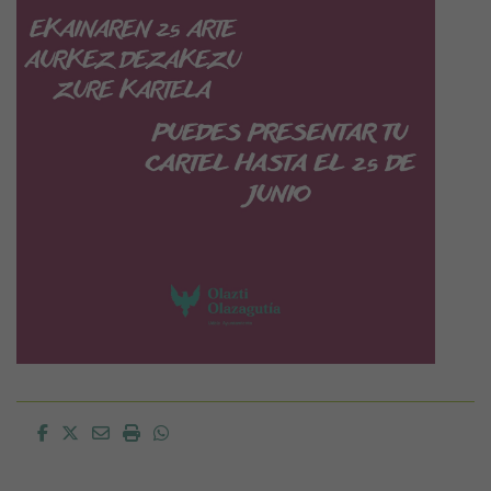
Facebook
Twitter
Email
Imprimir
Whatsapp