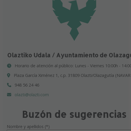
Olaztiko Udala / Ayuntamiento de Olazag
Horario de atención al público: Lunes - Viernes 10:00h - 14:0
Plaza García Ximénez 1, c.p. 31809 Olazti/Olazagutía (NAVAR
948 56 24 46
olazti@olazti.com
Buzón de sugerencias
Nombre y apellidos (*)