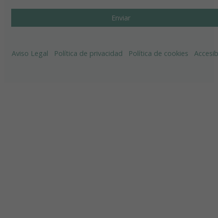
Aviso Legal
Política de privacidad
Política de cookies
Accesib