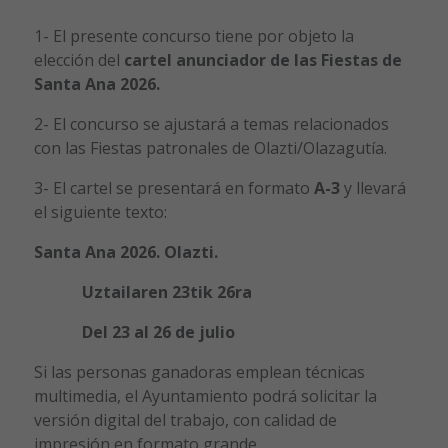
1- El presente concurso tiene por objeto la
elección del
cartel anunciador de las Fiestas de
Santa Ana 2026.
2- El concurso se ajustará a temas relacionados
con las Fiestas patronales de Olazti/Olazagutía.
3- El cartel se presentará en formato
A-3
y llevará
el siguiente texto:
Santa Ana 2026. Olazti.
Uztailaren 23tik 26ra
Del 23 al 26 de julio
Si las personas ganadoras emplean técnicas
multimedia, el Ayuntamiento podrá solicitar la
versión digital del trabajo, con calidad de
impresión en formato grande.