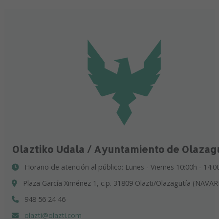
Olaztiko Udala / Ayuntamiento de Olazag
Horario de atención al público: Lunes - Viernes 10:00h - 14:0
Plaza García Ximénez 1, c.p. 31809 Olazti/Olazagutía (NAVAR
948 56 24 46
olazti@olazti.com