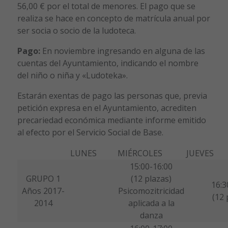
56,00 € por el total de menores. El pago que se
realiza se hace en concepto de matrícula anual por
ser socia o socio de la ludoteca.
Pago:
En noviembre ingresando en alguna de las
cuentas del Ayuntamiento, indicando el nombre
del niño o niña y «Ludoteka».
Estarán exentas de pago las personas que, previa
petición expresa en el Ayuntamiento, acrediten
precariedad económica mediante informe emitido
al efecto por el Servicio Social de Base.
LUNES
MIÉRCOLES
JUEVES
15:00-16:00
GRUPO 1
(12 plazas)
16:3
Años 2017-
Psicomozitricidad
(12 
2014
aplicada a la
danza