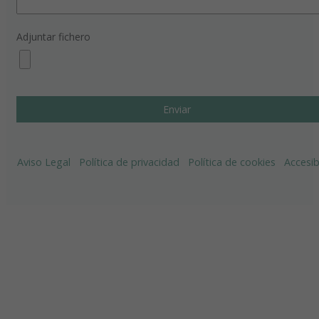
Adjuntar fichero
Aviso Legal
Política de privacidad
Política de cookies
Accesib