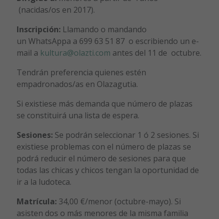
(nacidas/os en 2017).
Inscripción:
Llamando o mandando
un WhatsAppa a 699 63 51 87 o escribiendo un e-
mail a
kultura@olazti.com
antes del 11 de octubre.
Tendrán preferencia quienes estén
empadronados/as en Olazagutia.
Si existiese más demanda que número de plazas
se constituirá una lista de espera.
Sesiones:
Se podrán seleccionar 1 ó 2 sesiones. Si
existiese problemas con el número de plazas se
podrá reducir el número de sesiones para que
todas las chicas y chicos tengan la oportunidad de
ir a la ludoteca.
Matrícula:
34,00 €/menor (octubre-mayo). Si
asisten dos o más menores de la misma familia