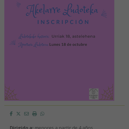
Facebook
Twitter
Email
Imprimir
Whatsapp
Dirigido a:
menores a partir de 4 años