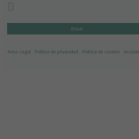
Aviso Legal
Política de privacidad
Política de cookies
Accesib