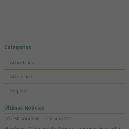
Categorías
Actividades
Actualidad
Empleo
Últimas Noticias
ECLIPSE SOLAR DEL 12 DE AGOSTO
El próximo 12 de agosto, tendrá lugar un eclipse solar