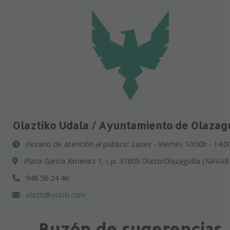
Olaztiko Udala / Ayuntamiento de Olazag
Horario de atención al público: Lunes - Viernes 10:00h - 14:0
Plaza García Ximénez 1, c.p. 31809 Olazti/Olazagutía (NAVAR
948 56 24 46
olazti@olazti.com
Buzón de sugerencias