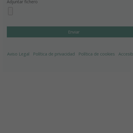
Adjuntar fichero
Aviso Legal
Política de privacidad
Política de cookies
Accesib