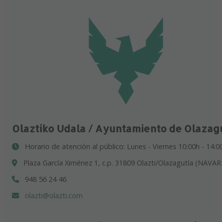
Olaztiko Udala / Ayuntamiento de Olazag
Horario de atención al público: Lunes - Viernes 10:00h - 14:0
Plaza García Ximénez 1, c.p. 31809 Olazti/Olazagutía (NAVAR
948 56 24 46
olazti@olazti.com