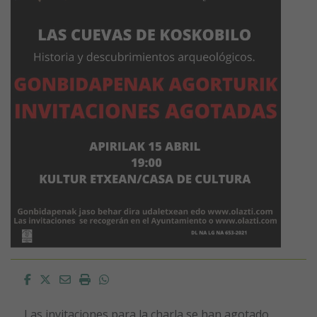
Facebook
Twitter
Email
Imprimir
Whatsapp
Las invitaciones para la charla se han agotado.